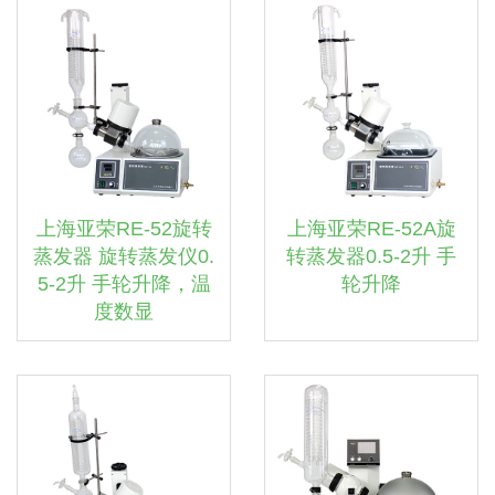
上海亚荣RE-52旋转
上海亚荣RE-52A旋
蒸发器 旋转蒸发仪0.
转蒸发器0.5-2升 手
5-2升 手轮升降，温
轮升降
度数显