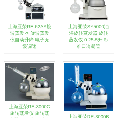
上海亚荣RE-52AA旋
上海亚荣SY5000油
转蒸发器 旋转蒸发
浴旋转蒸发器 旋转
仪自动升降 电子无
蒸发仪 0.25-5升 标
级调速
准口冷凝管
上海亚荣RE-3000C
旋转蒸发仪 旋转蒸
上海亚荣RE-3000B