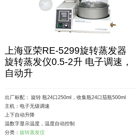
上海亚荣RE-5299旋转蒸发器
旋转蒸发仪0.5-2升 电子调速，
自动升
出厂标配： 旋转 瓶24口250ml，收集瓶24口茄瓶500ml
主机：电子无级调速
上下自动升降
温数字显示温度，温度自动控制
分类：
旋转蒸发仪