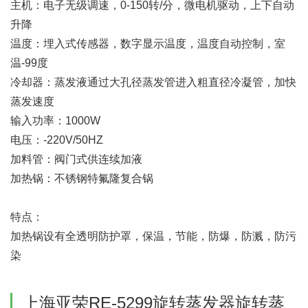
主机：电子无级调速，0-150转/分，微电机驱动，上下自动
升降
温度：埋入式传感器，数字显示温度，温度自动控制，室
温-99度
冷却器：蒸发液通过大孔径蒸发管进入粗直径冷凝管，加快
蒸发速度
输入功率：1000W
电压：-220V/50HZ
加料管：阀门式供连续加液
加热锅：不锈钢特氟隆复合锅
特点：
加热锅设有全透明防护罩，保温，节能，防爆，防溅，防污
染
上海亚荣RE-5299旋转蒸发器旋转蒸